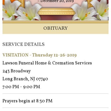
~ December 20, 2019
OBITUARY
SERVICE DETAILS
VISITATION - Thursday 12-26-2019
Lawson Funeral Home & Cremation Services
243 Broadway
Long Branch, NJ 07740
7:00 PM - 9:00 PM
Prayers begin at 8:30 PM